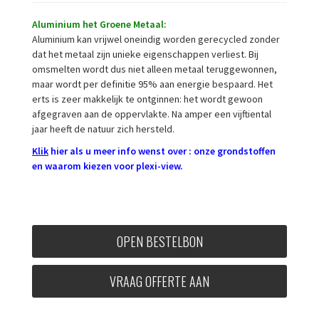
Aluminium het Groene Metaal:
Aluminium kan vrijwel oneindig worden gerecycled zonder
dat het metaal zijn unieke eigenschappen verliest. Bij
omsmelten wordt dus niet alleen metaal teruggewonnen,
maar wordt per definitie 95% aan energie bespaard. Het
erts is zeer makkelijk te ontginnen: het wordt gewoon
afgegraven aan de oppervlakte. Na amper een vijftiental
jaar heeft de natuur zich hersteld.
K
lik
hier als u meer info wenst over : onze grondstoffen
en waarom kiezen voor plexi-view
.
OPEN BESTELBON
VRAAG OFFERTE AAN