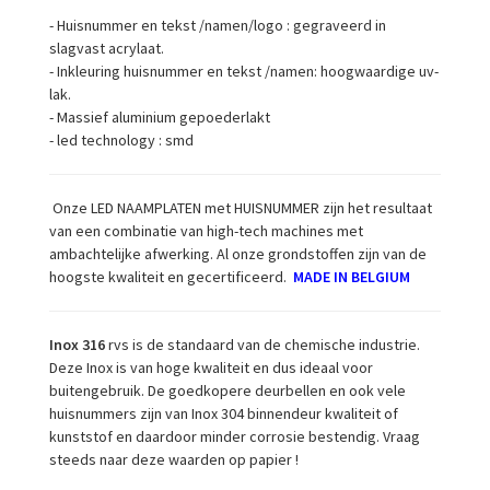
- Huisnummer en tekst /namen/logo : gegraveerd in
slagvast acrylaat.
- Inkleuring huisnummer en tekst /namen: hoogwaardige uv-
lak.
- Massief aluminium gepoederlakt
- led technology : smd
Onze LED NAAMPLATEN met HUISNUMMER zijn het resultaat
van een combinatie van high-tech machines met
ambachtelijke afwerking. Al onze grondstoffen zijn van de
hoogste kwaliteit en gecertificeerd.
MADE IN BELGIUM
Inox 316
rvs is de standaard van de chemische industrie.
Deze Inox is van hoge kwaliteit en dus ideaal voor
buitengebruik. De goedkopere deurbellen en ook vele
huisnummers zijn van Inox 304 binnendeur kwaliteit of
kunststof en daardoor minder corrosie bestendig. Vraag
steeds naar deze waarden op papier !