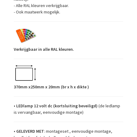
- Alle RAL kleuren verkrijgbaar.
- Ook maatwerk mogelijk.
Verkrijgbaar in alle RAL kleuren.
370mm x250mm x 20mm (br x h x dikte )
•
LEDlamp 12 volt dc (kortsluiting beveiligd)
(de ledlamp
is vervangbaar, eenvoudige montage)
•
GELEVERD MET
: montageset , eenvoudige montage,