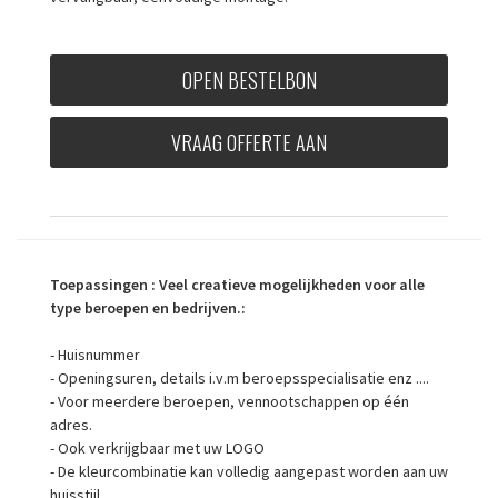
OPEN BESTELBON
VRAAG OFFERTE AAN
Toepassingen
: Veel creatieve mogelijkheden voor alle
type beroepen en bedrijven.:
- Huisnummer
- Openingsuren, details i.v.m beroepsspecialisatie enz ....
- Voor meerdere beroepen, vennootschappen op één
adres.
- Ook verkrijgbaar met uw LOGO
- De kleurcombinatie kan volledig aangepast worden aan uw
huisstijl.