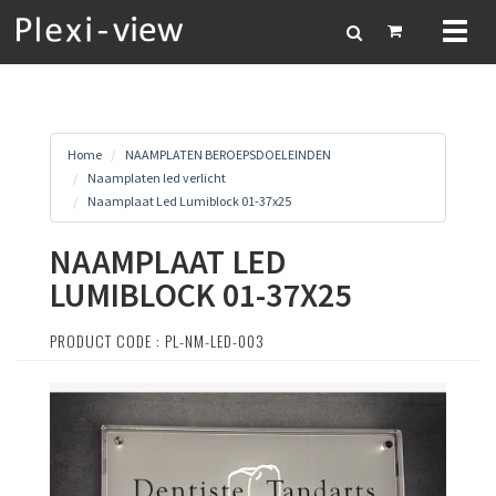
Toggl
naviga
Home
NAAMPLATEN BEROEPSDOELEINDEN
Naamplaten led verlicht
Naamplaat Led Lumiblock 01-37x25
NAAMPLAAT LED
LUMIBLOCK 01-37X25
PRODUCT CODE : PL-NM-LED-003