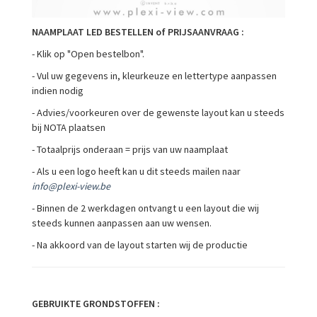
NAAMPLAAT LED BESTELLEN of PRIJSAANVRAAG :
- Klik op "Open bestelbon".
- Vul uw gegevens in, kleurkeuze en lettertype aanpassen
indien nodig
- Advies/voorkeuren over de gewenste layout kan u steeds
bij NOTA plaatsen
- Totaalprijs onderaan = prijs van uw naamplaat
- Als u een logo heeft kan u dit steeds mailen naar
info@plexi-view.be
- Binnen de 2 werkdagen ontvangt u een layout die wij
steeds kunnen aanpassen aan uw wensen.
- Na akkoord van de layout starten wij de productie
GEBRUIKTE GRONDSTOFFEN :