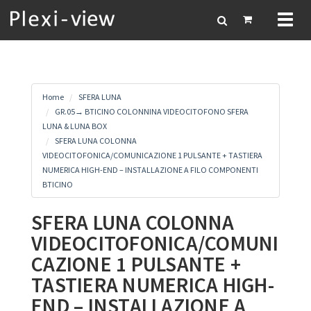
Toggl
naviga
Home
SFERA LUNA
GR.05→ BTICINO COLONNINA VIDEOCITOFONO SFERA
LUNA & LUNA BOX
SFERA LUNA COLONNA
VIDEOCITOFONICA/COMUNICAZIONE 1 PULSANTE + TASTIERA
NUMERICA HIGH-END – INSTALLAZIONE A FILO COMPONENTI
BTICINO
SFERA LUNA COLONNA
VIDEOCITOFONICA/COMUNI
CAZIONE 1 PULSANTE +
TASTIERA NUMERICA HIGH-
END – INSTALLAZIONE A