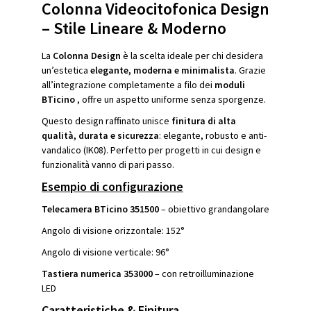
Colonna Videocitofonica Design
– Stile Lineare & Moderno
La
Colonna Design
è la scelta ideale per chi desidera
un’estetica
elegante, moderna e minimalista
. Grazie
all’integrazione completamente a filo dei
moduli
BTicino
, offre un aspetto uniforme senza sporgenze.
Questo design raffinato unisce
finitura di alta
qualità, durata e sicurezza
: elegante, robusto e anti-
vandalico (IK08). Perfetto per progetti in cui design e
funzionalità vanno di pari passo.
Esempio di configurazione
Telecamera BTicino 351500
– obiettivo grandangolare
Angolo di visione orizzontale: 152°
Angolo di visione verticale: 96°
Tastiera numerica 353000
– con retroilluminazione
LED
Caratteristiche & Finitura