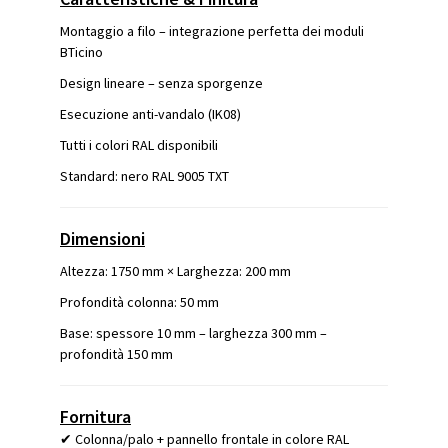
Montaggio a filo – integrazione perfetta dei moduli
BTicino
Design lineare – senza sporgenze
Esecuzione anti-vandalo (IK08)
Tutti i colori RAL disponibili
Standard: nero RAL 9005 TXT
Dimensioni
Altezza: 1750 mm × Larghezza: 200 mm
Profondità colonna: 50 mm
Base: spessore 10 mm – larghezza 300 mm –
profondità 150 mm
Fornitura
✔ Colonna/palo + pannello frontale in colore RAL