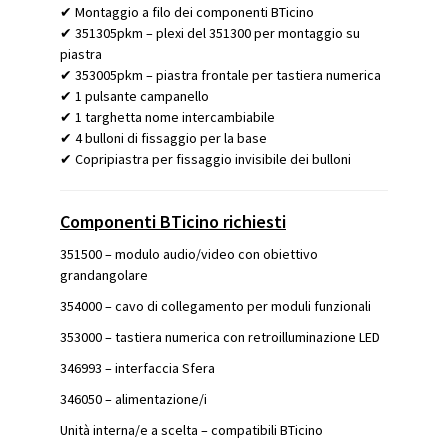
✔ Montaggio a filo dei componenti BTicino
✔ 351305pkm – plexi del 351300 per montaggio su
piastra
✔ 353005pkm – piastra frontale per tastiera numerica
✔ 1 pulsante campanello
✔ 1 targhetta nome intercambiabile
✔ 4 bulloni di fissaggio per la base
✔ Copripiastra per fissaggio invisibile dei bulloni
Componenti BTicino richiesti
351500 – modulo audio/video con obiettivo
grandangolare
354000 – cavo di collegamento per moduli funzionali
353000 – tastiera numerica con retroilluminazione LED
346993 – interfaccia Sfera
346050 – alimentazione/i
Unità interna/e a scelta – compatibili BTicino