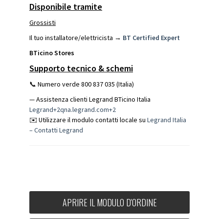
Disponibile tramite
Grossisti
Il tuo installatore/elettricista →
BT Certified Expert
BTicino Stores
Supporto tecnico & schemi
📞 Numero verde 800 837 035 (Italia)
— Assistenza clienti Legrand BTicino Italia
Legrand+2qna.legrand.com+2
✉️ Utilizzare il modulo contatti locale su
Legrand Italia
– Contatti
Legrand
APRIRE IL MODULO D'ORDINE