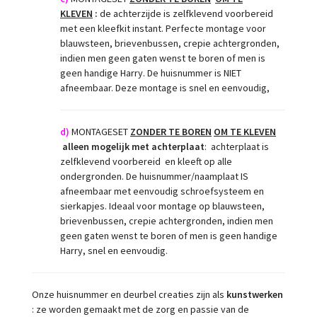
KLEVEN
:
de achterzijde is zelfklevend voorbereid
met een kleefkit instant. Perfecte montage voor
blauwsteen, brievenbussen, crepie achtergronden,
indien men geen gaten wenst te boren of men is
geen handige Harry. De huisnummer is NIET
afneembaar. Deze montage is snel en eenvoudig,
d)
MONTAGESET
ZONDER TE BOREN
OM TE KLEVEN
alleen mogelijk met achterplaat
:
achterplaat is
zelfklevend voorbereid en kleeft op alle
ondergronden. De huisnummer/naamplaat IS
afneembaar met eenvoudig schroefsysteem en
sierkapjes. Ideaal voor montage op blauwsteen,
brievenbussen, crepie achtergronden, indien men
geen gaten wenst te boren of men is geen handige
Harry, snel en eenvoudig.
Onze huisnummer en deurbel creaties zijn als
kunstwerken
: ze worden gemaakt met de zorg en passie van de